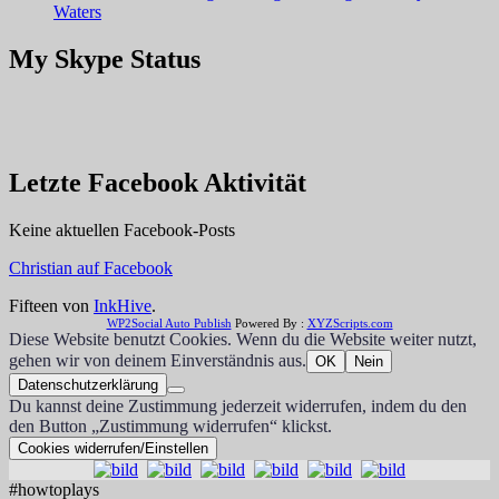
Waters
My Skype Status
Letzte Facebook Aktivität
Keine aktuellen Facebook-Posts
Christian auf Facebook
Fifteen von
InkHive
.
WP2Social Auto Publish
Powered By :
XYZScripts.com
Diese Website benutzt Cookies. Wenn du die Website weiter nutzt,
gehen wir von deinem Einverständnis aus.
OK
Nein
Datenschutzerklärung
Du kannst deine Zustimmung jederzeit widerrufen, indem du den
den Button „Zustimmung widerrufen“ klickst.
Cookies widerrufen/Einstellen
#howtoplays