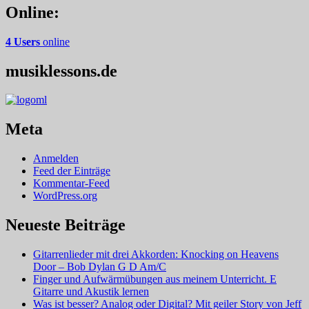
Online:
4 Users
online
musiklessons.de
Meta
Anmelden
Feed der Einträge
Kommentar-Feed
WordPress.org
Neueste Beiträge
Gitarrenlieder mit drei Akkorden: Knocking on Heavens
Door – Bob Dylan G D Am/C
Finger und Aufwärmübungen aus meinem Unterricht. E
Gitarre und Akustik lernen
Was ist besser? Analog oder Digital? Mit geiler Story von Jeff