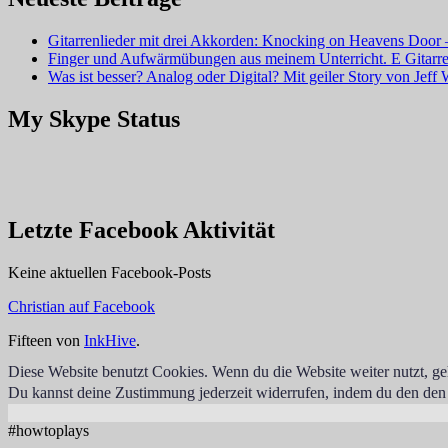
Gitarrenlieder mit drei Akkorden: Knocking on Heavens Doo
Finger und Aufwärmübungen aus meinem Unterricht. E Gitarre
Was ist besser? Analog oder Digital? Mit geiler Story von Jeff 
My Skype Status
Letzte Facebook Aktivität
Keine aktuellen Facebook-Posts
Christian auf Facebook
Fifteen von
InkHive
.
Diese Website benutzt Cookies. Wenn du die Website weiter nutzt, g
Du kannst deine Zustimmung jederzeit widerrufen, indem du den den
#howtoplays