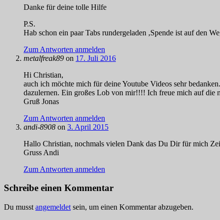
Danke für deine tolle Hilfe
P.S.
Hab schon ein paar Tabs rundergeladen ,Spende ist auf den We
Zum Antworten anmelden
metalfreak89
on
17. Juli 2016
Hi Christian,
auch ich möchte mich für deine Youtube Videos sehr bedanken. I
dazulernen. Ein großes Lob von mir!!!! Ich freue mich auf die 
Gruß Jonas
Zum Antworten anmelden
andi-8908
on
3. April 2015
Hallo Christian, nochmals vielen Dank das Du Dir für mich Zei
Gruss Andi
Zum Antworten anmelden
Schreibe einen Kommentar
Du musst
angemeldet
sein, um einen Kommentar abzugeben.