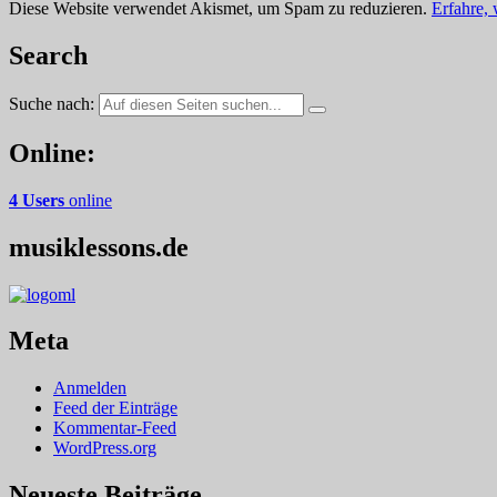
Diese Website verwendet Akismet, um Spam zu reduzieren.
Erfahre,
Search
Suche nach:
Online:
4 Users
online
musiklessons.de
Meta
Anmelden
Feed der Einträge
Kommentar-Feed
WordPress.org
Neueste Beiträge