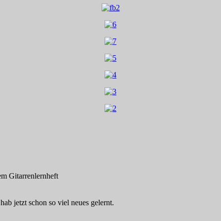
em Gitarrenlernheft
ab jetzt schon so viel neues gelernt.