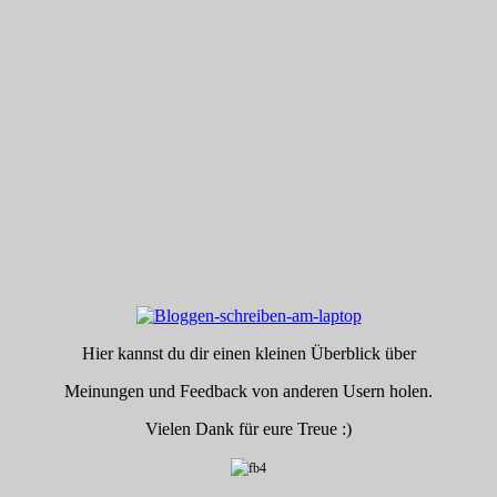
 To Plays
Hier kannst du dir einen kleinen Überblick über
Meinungen und Feedback von anderen Usern holen.
Vielen Dank für eure Treue :)