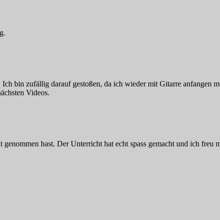
g.
ch bin zufällig darauf gestoßen, da ich wieder mit Gitarre anfangen m
nächsten Videos.
t genommen hast. Der Unterricht hat echt spass gemacht und ich freu m