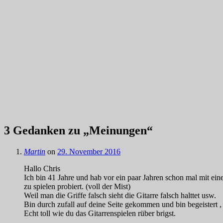
3 Gedanken zu „
Meinungen
“
Martin
on
29. November 2016
Hallo Chris
Ich bin 41 Jahre und hab vor ein paar Jahren schon mal mit ein
zu spielen probiert. (voll der Mist)
Weil man die Griffe falsch sieht die Gitarre falsch halttet usw.
Bin durch zufall auf deine Seite gekommen und bin begeistert , h
Echt toll wie du das Gitarrenspielen rüber brigst.