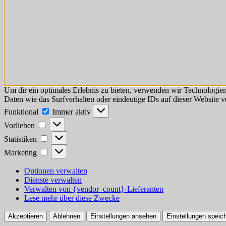
Um dir ein optimales Erlebnis zu bieten, verwenden wir Technologie
Daten wie das Surfverhalten oder eindeutige IDs auf dieser Website 
Funktional
Funktional
Immer aktiv
Vorlieben
Vorlieben
Statistiken
Statistiken
Marketing
Marketing
Optionen verwalten
Dienste verwalten
Verwalten von {vendor_count}-Lieferanten
Lese mehr über diese Zwecke
Akzeptieren
Ablehnen
Einstellungen ansehen
Einstellungen speic