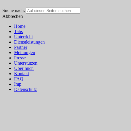
Suche nach:
Abbrechen
Home
Tabs
Unterricht
Dienstleistungen
Partner
Meinungen
Presse
Unterstützen
Über mich
Kontakt
FAQ
Imp.
Datenschutz