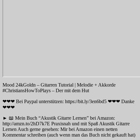
Mood 24kGoldn – Gitarren Tutorial | Melodie + Akkorde
#ChristiansHowToPlays – Der mit dem Hut
❤❤❤ Bei Paypal unterstützen: https://bit.ly/3en6bd5 ❤❤❤ Danke
❤❤❤
► 📖 Mein Buch “Akustik Gitarre Lernen” bei Amazon:
http://amzn.to/2hD7k7E Praxisnah und mit Spaß Akustik Gitarre
Lernen Auch gerne gesehen: Mir bei Amazon einen netten
Kommentar schreiben (auch wenn man das Buch nicht gekauft hat)