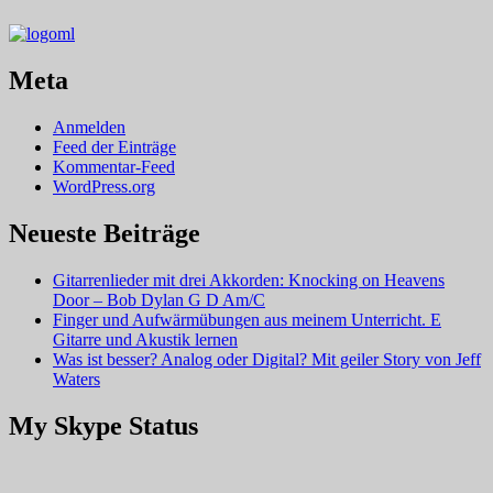
Meta
Anmelden
Feed der Einträge
Kommentar-Feed
WordPress.org
Neueste Beiträge
Gitarrenlieder mit drei Akkorden: Knocking on Heavens
Door – Bob Dylan G D Am/C
Finger und Aufwärmübungen aus meinem Unterricht. E
Gitarre und Akustik lernen
Was ist besser? Analog oder Digital? Mit geiler Story von Jeff
Waters
My Skype Status