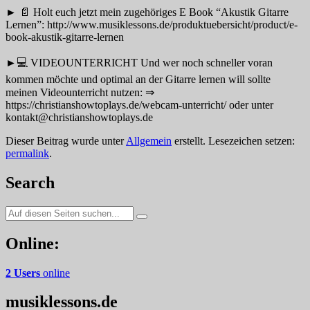
► 📄 Holt euch jetzt mein zugehöriges E Book “Akustik Gitarre
Lernen”: http://www.musiklessons.de/produktuebersicht/product/e-
book-akustik-gitarre-lernen
►💻 VIDEOUNTERRICHT Und wer noch schneller voran
kommen möchte und optimal an der Gitarre lernen will sollte
meinen Videounterricht nutzen: ⇒
https://christianshowtoplays.de/webcam-unterricht/ oder unter
kontakt@christianshowtoplays.de
Dieser Beitrag wurde unter
Allgemein
erstellt. Lesezeichen setzen:
permalink
.
Search
Suche
nach:
Online:
2 Users
online
musiklessons.de