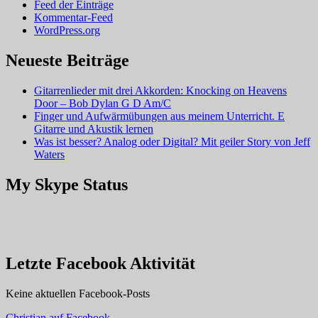
Feed der Einträge
Kommentar-Feed
WordPress.org
Neueste Beiträge
Gitarrenlieder mit drei Akkorden: Knocking on Heavens
Door – Bob Dylan G D Am/C
Finger und Aufwärmübungen aus meinem Unterricht. E
Gitarre und Akustik lernen
Was ist besser? Analog oder Digital? Mit geiler Story von Jeff
Waters
My Skype Status
Letzte Facebook Aktivität
Keine aktuellen Facebook-Posts
Christian auf Facebook