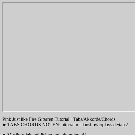
Pink Just like Fire Gitarren Tutorial +Tabs/Akkorde/Chords
►TABS CHORDS NOTEN: http://christianshowtoplays.de/tabs/
►Musikprojekt anklicken und abonnieren!!