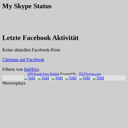
My Skype Status
Letzte Facebook Aktivität
Keine aktuellen Facebook-Posts
Christian auf Facebook
Fifteen von
InkHive
.
WP2Social Auto Publish
Powered By :
XYZScripts.com
#howtoplays