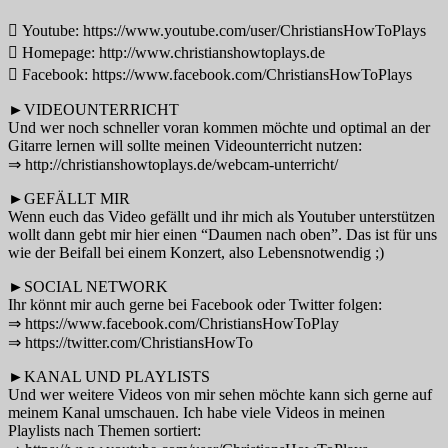
 Youtube: https://www.youtube.com/user/ChristiansHowToPlays
 Homepage: http://www.christianshowtoplays.de
 Facebook: https://www.facebook.com/ChristiansHowToPlays
►VIDEOUNTERRICHT
Und wer noch schneller voran kommen möchte und optimal an der
Gitarre lernen will sollte meinen Videounterricht nutzen:
⇒ http://christianshowtoplays.de/webcam-unterricht/
►GEFÄLLT MIR
Wenn euch das Video gefällt und ihr mich als Youtuber unterstützen
wollt dann gebt mir hier einen “Daumen nach oben”. Das ist für uns
wie der Beifall bei einem Konzert, also Lebensnotwendig ;)
►SOCIAL NETWORK
Ihr könnt mir auch gerne bei Facebook oder Twitter folgen:
⇒ https://www.facebook.com/ChristiansHowToPlay
⇒ https://twitter.com/ChristiansHowTo
►KANAL UND PLAYLISTS
Und wer weitere Videos von mir sehen möchte kann sich gerne auf
meinem Kanal umschauen. Ich habe viele Videos in meinen
Playlists nach Themen sortiert: