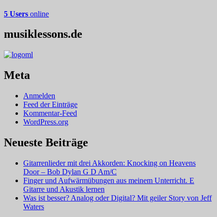
5 Users
online
musiklessons.de
Meta
Anmelden
Feed der Einträge
Kommentar-Feed
WordPress.org
Neueste Beiträge
Gitarrenlieder mit drei Akkorden: Knocking on Heavens
Door – Bob Dylan G D Am/C
Finger und Aufwärmübungen aus meinem Unterricht. E
Gitarre und Akustik lernen
Was ist besser? Analog oder Digital? Mit geiler Story von Jeff
Waters