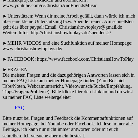
www.youtube.com/c/ChristianAndFriendsMusic
►Unterstützen: Wenn dir meine Arbeit gefällt, dann würde ich mich
über eine kleine Unterstützung bzw. Spende freuen. Am schnellsten
geht das über paypal: Email: Christianshowtoplays@gmail.de
Weitere Infos: http://christianshowtoplays.de/spenden-2/
►MEHR VIDEOS und eine Suchfunktion auf meiner Homepage:
www.christianshowtoplays.de/
►FACEBOOK: https://www.facebook.com/ChristiansHowToPlay
►FRAGEN
Die meisten Fragen und die dazugehörigen Antworten lassen sich in
meiner FAQ Liste auf meiner Homepage finden (Zum Beispiel:
Tabs/Noten, Webcamunterricht, Videowunsch/Suche/Empfehlung,
Tipps/Fragen/Probleme). Bitte klicke hier den Link an und du wirst
zu meiner FAQ Liste weitergeleitet –
FAQ
Bitte nutzt bei Fragen und Feedback die Kommentarfunktionen auf
meiner Homepage, bei Youtube oder Facebook. Ich lese immer alle
Beiträge, ich kann nur nicht immer antworten oder mit euch
schreiben. Ich versuche aber mein bestes 