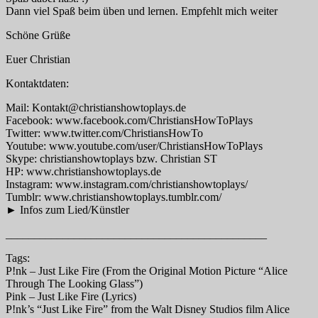
Dann viel Spaß beim üben und lernen. Empfehlt mich weiter
Schöne Grüße
Euer Christian
Kontaktdaten:
Mail: Kontakt@christianshowtoplays.de
Facebook: www.facebook.com/ChristiansHowToPlays
Twitter: www.twitter.com/ChristiansHowTo
Youtube: www.youtube.com/user/ChristiansHowToPlays
Skype: christianshowtoplays bzw. Christian ST
HP: www.christianshowtoplays.de
Instagram: www.instagram.com/christianshowtoplays/
Tumblr: www.christianshowtoplays.tumblr.com/
► Infos zum Lied/Künstler
______________________________________________
Tags:
P!nk – Just Like Fire (From the Original Motion Picture “Alice
Through The Looking Glass”)
Pink – Just Like Fire (Lyrics)
P!nk’s “Just Like Fire” from the Walt Disney Studios film Alice