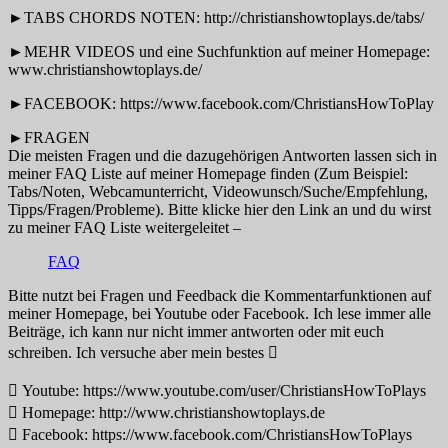
►TABS CHORDS NOTEN: http://christianshowtoplays.de/tabs/
►MEHR VIDEOS und eine Suchfunktion auf meiner Homepage:
www.christianshowtoplays.de/
►FACEBOOK: https://www.facebook.com/ChristiansHowToPlay
►FRAGEN
Die meisten Fragen und die dazugehörigen Antworten lassen sich in
meiner FAQ Liste auf meiner Homepage finden (Zum Beispiel:
Tabs/Noten, Webcamunterricht, Videowunsch/Suche/Empfehlung,
Tipps/Fragen/Probleme). Bitte klicke hier den Link an und du wirst
zu meiner FAQ Liste weitergeleitet –
FAQ
Bitte nutzt bei Fragen und Feedback die Kommentarfunktionen auf
meiner Homepage, bei Youtube oder Facebook. Ich lese immer alle
Beiträge, ich kann nur nicht immer antworten oder mit euch
schreiben. Ich versuche aber mein bestes 
 Youtube: https://www.youtube.com/user/ChristiansHowToPlays
 Homepage: http://www.christianshowtoplays.de
 Facebook: https://www.facebook.com/ChristiansHowToPlays