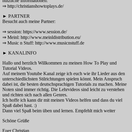
nützliche Informationen:
⇒ http://christianshowtoplays.de/
► PARTNER
Besucht auch meine Partner:
⇒ session: https://www.session.de/
⇒ Meinl: http://www.meinldistribution.eu/
⇒ Music n Stuff: http://www.musicnstuff.de
► KANALINFO
Hallo und herzlich Willkommen zu meinen How To Play und
Tutorial Videos.
Auf meinem Youtube Kanal zeige ich euch wie ihr Lieder aus den
unterschiedlichsten Stilrichtungen spielen könnt. Mein Anspruch
dabei ist, die besten deutschsprachigen Tutorials zu machen. Meine
Noten sind immer richtig. Die Lehrvideos sind leicht zu verstehen
und richten sich nach allen Genres.
Ich hoffe ich kann dir mit meinen Videos helfen und dass du viel
Spaß dabei hast. :)
Dann viel Spaß beim üben und lernen. Empfehlt mich weiter
Schöne Grüße
Euer Christian