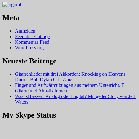
Meta
Anmelden
Feed der Einträge
Kommentar-Feed
WordPress.org
Neueste Beiträge
Gitarrenlieder mit drei Akkorden: Knocking on Heavens
Door – Bob Dylan G D Am/C
Finger und Aufwärmübungen aus meinem Unterricht. E
Gitarre und Akustik lernen
Was ist besser? Analog oder Digital? Mit geiler Story von Jeff
Waters
My Skype Status