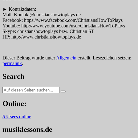
► Kontaktdaten:
Mail: Kontakt@christianshowtoplays.de
Facebook: https://www.facebook.com/ChristiansHowToPlays
Youtube: http://www.youtube.com/user/ChristiansHowToPlays
Skype: christianshowtoplays bzw. Christian ST
HP: http://www.christianshowtoplays.de
Dieser Beitrag wurde unter
Allgemein
erstellt. Lesezeichen setzen:
permalink
.
Search
Suche
nach:
Online:
5 Users
online
musiklessons.de