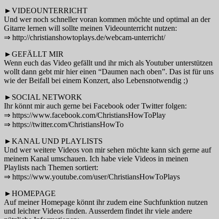
►VIDEOUNTERRICHT
Und wer noch schneller voran kommen möchte und optimal an der
Gitarre lernen will sollte meinen Videounterricht nutzen:
⇒ http://christianshowtoplays.de/webcam-unterricht/
►GEFÄLLT MIR
Wenn euch das Video gefällt und ihr mich als Youtuber unterstützen
wollt dann gebt mir hier einen “Daumen nach oben”. Das ist für uns
wie der Beifall bei einem Konzert, also Lebensnotwendig ;)
►SOCIAL NETWORK
Ihr könnt mir auch gerne bei Facebook oder Twitter folgen:
⇒ https://www.facebook.com/ChristiansHowToPlay
⇒ https://twitter.com/ChristiansHowTo
►KANAL UND PLAYLISTS
Und wer weitere Videos von mir sehen möchte kann sich gerne auf
meinem Kanal umschauen. Ich habe viele Videos in meinen
Playlists nach Themen sortiert:
⇒ https://www.youtube.com/user/ChristiansHowToPlays
►HOMEPAGE
Auf meiner Homepage könnt ihr zudem eine Suchfunktion nutzen
und leichter Videos finden. Ausserdem findet ihr viele andere