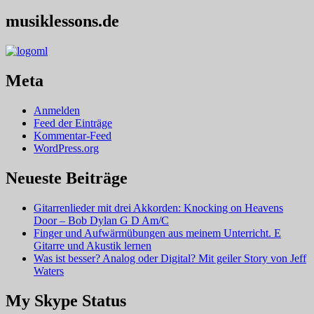
musiklessons.de
Meta
Anmelden
Feed der Einträge
Kommentar-Feed
WordPress.org
Neueste Beiträge
Gitarrenlieder mit drei Akkorden: Knocking on Heavens
Door – Bob Dylan G D Am/C
Finger und Aufwärmübungen aus meinem Unterricht. E
Gitarre und Akustik lernen
Was ist besser? Analog oder Digital? Mit geiler Story von Jeff
Waters
My Skype Status