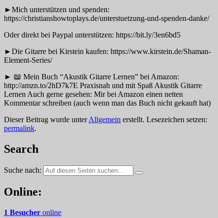
►Mich unterstützen und spenden:
https://christianshowtoplays.de/unterstuetzung-und-spenden-danke/
Oder direkt bei Paypal unterstützen: https://bit.ly/3en6bd5
►Die Gitarre bei Kirstein kaufen: https://www.kirstein.de/Shaman-
Element-Series/
► 📖 Mein Buch “Akustik Gitarre Lernen” bei Amazon:
http://amzn.to/2hD7k7E Praxisnah und mit Spaß Akustik Gitarre
Lernen Auch gerne gesehen: Mir bei Amazon einen netten
Kommentar schreiben (auch wenn man das Buch nicht gekauft hat)
Dieser Beitrag wurde unter
Allgemein
erstellt. Lesezeichen setzen:
permalink
.
Search
Suche nach:
Online:
1 Besucher
online