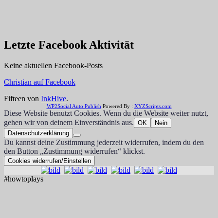
Letzte Facebook Aktivität
Keine aktuellen Facebook-Posts
Christian auf Facebook
Fifteen von
InkHive
.
WP2Social Auto Publish
Powered By :
XYZScripts.com
Diese Website benutzt Cookies. Wenn du die Website weiter nutzt,
gehen wir von deinem Einverständnis aus.
OK
Nein
Datenschutzerklärung
Du kannst deine Zustimmung jederzeit widerrufen, indem du den
den Button „Zustimmung widerrufen“ klickst.
Cookies widerrufen/Einstellen
#howtoplays