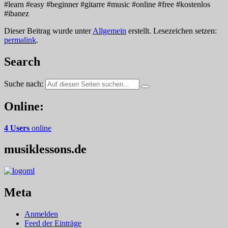
#learn #easy #beginner #gitarre #music #online #free #kostenlos
#ibanez
Dieser Beitrag wurde unter
Allgemein
erstellt. Lesezeichen setzen:
permalink
.
Search
Suche nach:
Online:
4 Users
online
musiklessons.de
Meta
Anmelden
Feed der Einträge