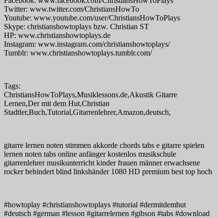
Facebook: www.facebook.com/ChristiansHowToPlays
Twitter: www.twitter.com/ChristiansHowTo
Youtube: www.youtube.com/user/ChristiansHowToPlays
Skype: christianshowtoplays bzw. Christian ST
HP: www.christianshowtoplays.de
Instagram: www.instagram.com/christianshowtoplays/
Tumblr: www.christianshowtoplays.tumblr.com/
Tags:
ChristiansHowToPlays,Musiklessons.de,Akustik Gitarre
Lernen,Der mit dem Hut,Christian
Stadtler,Buch,Tutorial,Gitarrenlehrer,Amazon,deutsch,
gitarre lernen noten stimmen akkorde chords tabs e gitarre spielen
lernen noten tabs online anfänger kostenlos musikschule
gitarrenlehrer musikunterricht kinder frauen männer erwachsene
rocker behindert blind linkshänder 1080 HD premium best top hoch
#howtoplay #christianshowtoplays #tutorial #dermitdemhut
#deutsch #german #lesson #gitarrelernen #gibson #tabs #download