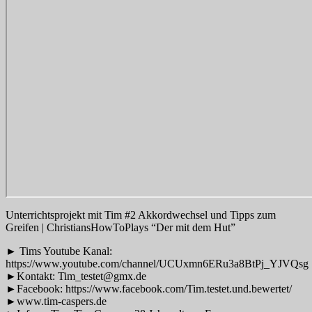
Unterrichtsprojekt mit Tim #2 Akkordwechsel und Tipps zum
Greifen | ChristiansHowToPlays “Der mit dem Hut”
► Tims Youtube Kanal:
https://www.youtube.com/channel/UCUxmn6ERu3a8BtPj_YJVQsg
►Kontakt: Tim_testet@gmx.de
►Facebook: https://www.facebook.com/Tim.testet.und.bewertet/
►www.tim-caspers.de