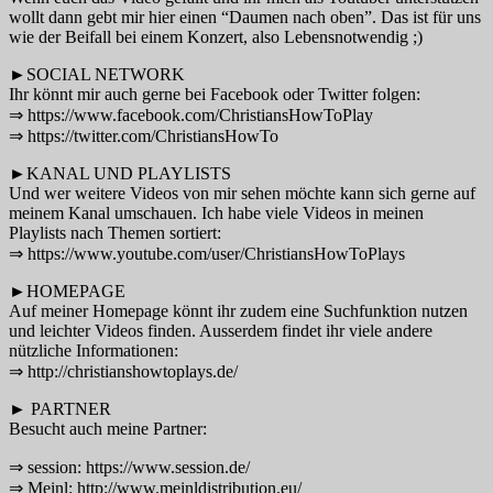
wollt dann gebt mir hier einen “Daumen nach oben”. Das ist für uns
wie der Beifall bei einem Konzert, also Lebensnotwendig ;)
►SOCIAL NETWORK
Ihr könnt mir auch gerne bei Facebook oder Twitter folgen:
⇒ https://www.facebook.com/ChristiansHowToPlay
⇒ https://twitter.com/ChristiansHowTo
►KANAL UND PLAYLISTS
Und wer weitere Videos von mir sehen möchte kann sich gerne auf
meinem Kanal umschauen. Ich habe viele Videos in meinen
Playlists nach Themen sortiert:
⇒ https://www.youtube.com/user/ChristiansHowToPlays
►HOMEPAGE
Auf meiner Homepage könnt ihr zudem eine Suchfunktion nutzen
und leichter Videos finden. Ausserdem findet ihr viele andere
nützliche Informationen:
⇒ http://christianshowtoplays.de/
► PARTNER
Besucht auch meine Partner:
⇒ session: https://www.session.de/
⇒ Meinl: http://www.meinldistribution.eu/