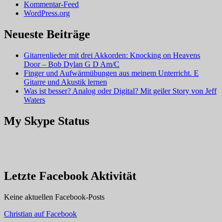
Kommentar-Feed
WordPress.org
Neueste Beiträge
Gitarrenlieder mit drei Akkorden: Knocking on Heavens
Door – Bob Dylan G D Am/C
Finger und Aufwärmübungen aus meinem Unterricht. E
Gitarre und Akustik lernen
Was ist besser? Analog oder Digital? Mit geiler Story von Jeff
Waters
My Skype Status
Letzte Facebook Aktivität
Keine aktuellen Facebook-Posts
Christian auf Facebook