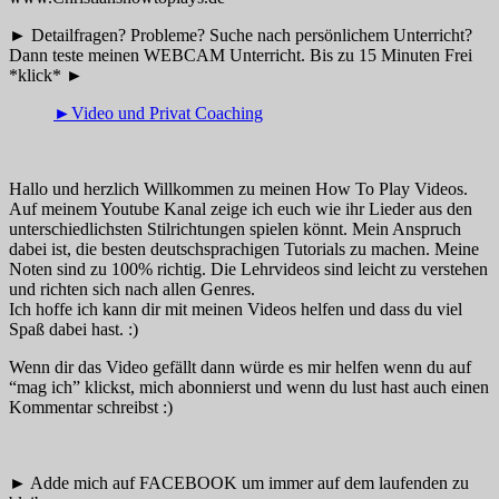
► Detailfragen? Probleme? Suche nach persönlichem Unterricht?
Dann teste meinen WEBCAM Unterricht. Bis zu 15 Minuten Frei
*klick* ►
►Video und Privat Coaching
Hallo und herzlich Willkommen zu meinen How To Play Videos.
Auf meinem Youtube Kanal zeige ich euch wie ihr Lieder aus den
unterschiedlichsten Stilrichtungen spielen könnt. Mein Anspruch
dabei ist, die besten deutschsprachigen Tutorials zu machen. Meine
Noten sind zu 100% richtig. Die Lehrvideos sind leicht zu verstehen
und richten sich nach allen Genres.
Ich hoffe ich kann dir mit meinen Videos helfen und dass du viel
Spaß dabei hast. :)
Wenn dir das Video gefällt dann würde es mir helfen wenn du auf
“mag ich” klickst, mich abonnierst und wenn du lust hast auch einen
Kommentar schreibst :)
► Adde mich auf FACEBOOK um immer auf dem laufenden zu