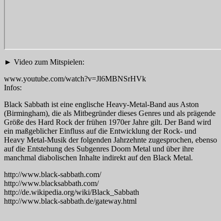
► Video zum Mitspielen:
www.youtube.com/watch?v=Jl6MBNSrHVk
Infos:
Black Sabbath ist eine englische Heavy-Metal-Band aus Aston
(Birmingham), die als Mitbegründer dieses Genres und als prägende
Größe des Hard Rock der frühen 1970er Jahre gilt. Der Band wird
ein maßgeblicher Einfluss auf die Entwicklung der Rock- und
Heavy Metal-Musik der folgenden Jahrzehnte zugesprochen, ebenso
auf die Entstehung des Subgenres Doom Metal und über ihre
manchmal diabolischen Inhalte indirekt auf den Black Metal.
http://www.black-sabbath.com/
http://www.blacksabbath.com/
http://de.wikipedia.org/wiki/Black_Sabbath
http://www.black-sabbath.de/gateway.html