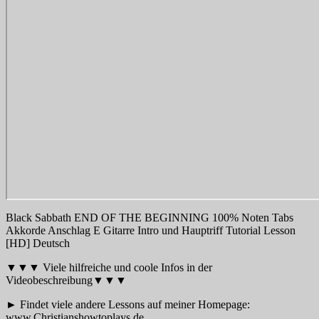
Black Sabbath END OF THE BEGINNING 100% Noten Tabs
Akkorde Anschlag E Gitarre Intro und Hauptriff Tutorial Lesson
[HD] Deutsch
▼▼▼ Viele hilfreiche und coole Infos in der
Videobeschreibung▼▼▼
► Findet viele andere Lessons auf meiner Homepage:
www.Christianshowtoplays.de