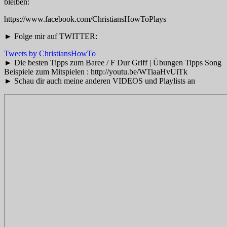
bleiben:
https://www.facebook.com/ChristiansHowToPlays
► Folge mir auf TWITTER:
Tweets by ChristiansHowTo
► Die besten Tipps zum Baree / F Dur Griff | Übungen Tipps Song
Beispiele zum Mitspielen : http://youtu.be/WTiaaHvUiTk
► Schau dir auch meine anderen VIDEOS und Playlists an