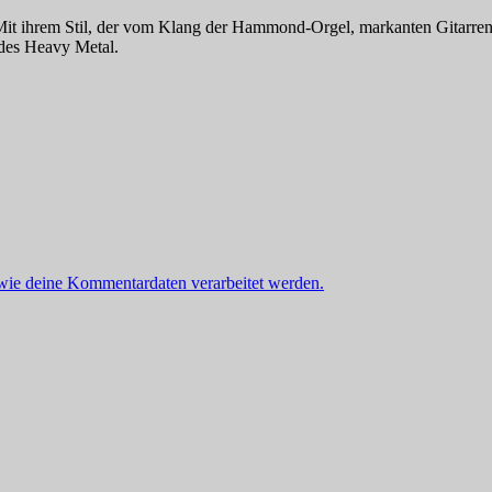
it ihrem Stil, der vom Klang der Hammond-Orgel, markanten Gitarrenrif
 des Heavy Metal.
 wie deine Kommentardaten verarbeitet werden.