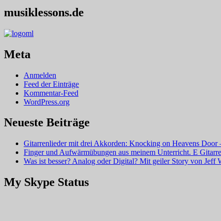
musiklessons.de
Meta
Anmelden
Feed der Einträge
Kommentar-Feed
WordPress.org
Neueste Beiträge
Gitarrenlieder mit drei Akkorden: Knocking on Heavens Doo
Finger und Aufwärmübungen aus meinem Unterricht. E Gitarre
Was ist besser? Analog oder Digital? Mit geiler Story von Jeff 
My Skype Status