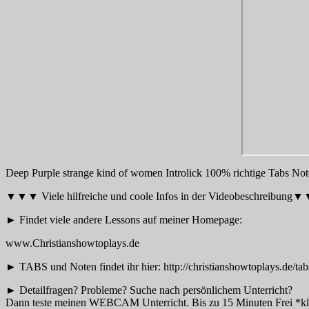
Deep Purple strange kind of women Introlick 100% richtige Tabs No
▼▼▼ Viele hilfreiche und coole Infos in der Videobeschreibun
► Findet viele andere Lessons auf meiner Homepage:
www.Christianshowtoplays.de
► TABS und Noten findet ihr hier: http://christianshowtoplays.de/tab
► Detailfragen? Probleme? Suche nach persönlichem Unterricht?
Dann teste meinen WEBCAM Unterricht. Bis zu 15 Minuten Frei *k