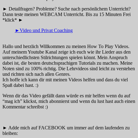
► Detailfragen? Probleme? Suche nach persönlichem Unterricht?
Dann teste meinen WEBCAM Unterricht. Bis zu 15 Minuten Frei
*klick* ►
►Video und Privat Coaching
Hallo und herzlich Willkommen zu meinen How To Play Videos.
Auf meinem Youtube Kanal zeige ich euch wie ihr Lieder aus den
unterschiedlichsten Stilrichtungen spielen könnt. Mein Anspruch
dabei ist, die besten deutschsprachigen Tutorials zu machen. Meine
Noten sind zu 100% richtig. Die Lehrvideos sind leicht zu verstehen
und richten sich nach allen Genres.
Ich hoffe ich kann dir mit meinen Videos helfen und dass du viel
Spaß dabei hast. :)
Wenn dir das Video gefällt dann würde es mir helfen wenn du auf
“mag ich” klickst, mich abonnierst und wenn du lust hast auch einen
Kommentar schreibst :)
► Adde mich auf FACEBOOK um immer auf dem laufenden zu
bleiben: