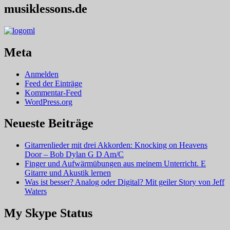
musiklessons.de
Meta
Anmelden
Feed der Einträge
Kommentar-Feed
WordPress.org
Neueste Beiträge
Gitarrenlieder mit drei Akkorden: Knocking on Heavens
Door – Bob Dylan G D Am/C
Finger und Aufwärmübungen aus meinem Unterricht. E
Gitarre und Akustik lernen
Was ist besser? Analog oder Digital? Mit geiler Story von Jeff
Waters
My Skype Status