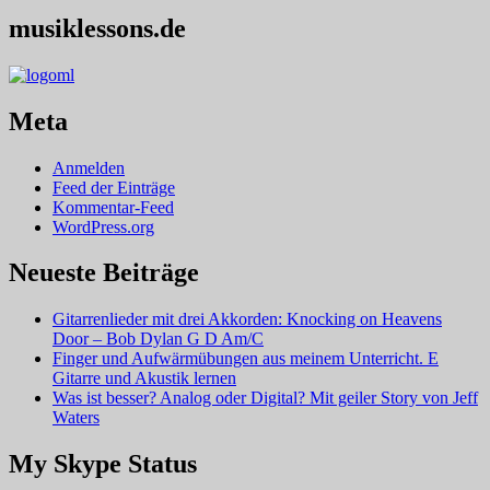
musiklessons.de
Meta
Anmelden
Feed der Einträge
Kommentar-Feed
WordPress.org
Neueste Beiträge
Gitarrenlieder mit drei Akkorden: Knocking on Heavens
Door – Bob Dylan G D Am/C
Finger und Aufwärmübungen aus meinem Unterricht. E
Gitarre und Akustik lernen
Was ist besser? Analog oder Digital? Mit geiler Story von Jeff
Waters
My Skype Status