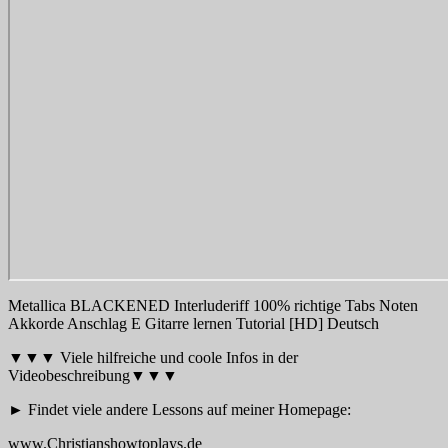
Metallica BLACKENED Interluderiff 100% richtige Tabs Noten
Akkorde Anschlag E Gitarre lernen Tutorial [HD] Deutsch
▼▼▼ Viele hilfreiche und coole Infos in der
Videobeschreibung▼▼▼
► Findet viele andere Lessons auf meiner Homepage:
www.Christianshowtoplays.de