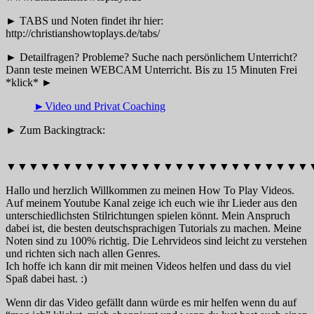
► TABS und Noten findet ihr hier:
http://christianshowtoplays.de/tabs/
► Detailfragen? Probleme? Suche nach persönlichem Unterricht?
Dann teste meinen WEBCAM Unterricht. Bis zu 15 Minuten Frei
*klick* ►
►Video und Privat Coaching
► Zum Backingtrack:
▼▼▼▼▼▼▼▼▼▼▼▼▼▼▼▼▼▼▼▼▼▼▼▼▼▼▼
Hallo und herzlich Willkommen zu meinen How To Play Videos.
Auf meinem Youtube Kanal zeige ich euch wie ihr Lieder aus den
unterschiedlichsten Stilrichtungen spielen könnt. Mein Anspruch
dabei ist, die besten deutschsprachigen Tutorials zu machen. Meine
Noten sind zu 100% richtig. Die Lehrvideos sind leicht zu verstehen
und richten sich nach allen Genres.
Ich hoffe ich kann dir mit meinen Videos helfen und dass du viel
Spaß dabei hast. :)
Wenn dir das Video gefällt dann würde es mir helfen wenn du auf