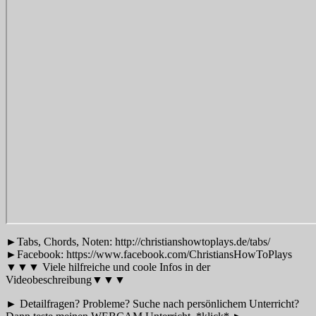
►Tabs, Chords, Noten: http://christianshowtoplays.de/tabs/
►Facebook: https://www.facebook.com/ChristiansHowToPlays
▼▼▼ Viele hilfreiche und coole Infos in der
Videobeschreibung▼▼▼
► Detailfragen? Probleme? Suche nach persönlichem Unterricht?