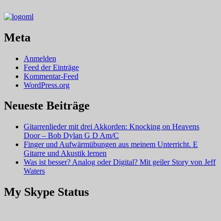
Meta
Anmelden
Feed der Einträge
Kommentar-Feed
WordPress.org
Neueste Beiträge
Gitarrenlieder mit drei Akkorden: Knocking on Heavens
Door – Bob Dylan G D Am/C
Finger und Aufwärmübungen aus meinem Unterricht. E
Gitarre und Akustik lernen
Was ist besser? Analog oder Digital? Mit geiler Story von Jeff
Waters
My Skype Status