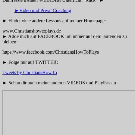
Dann teste meinen WEBCAM Unterricht. *klick* ►
►Video und Privat Coaching
► Findet viele andere Lessons auf meiner Homepage:
www.Christianshowtoplays.de
► Adde mich auf FACEBOOK um immer auf dem laufenden zu
bleiben:
https://www.facebook.com/ChristiansHowToPlays
► Folge mir auf TWITTER:
Tweets by ChristiansHowTo
► Schau dir auch meine anderen VIDEOS und Playlists an