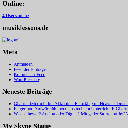
Online:
4 Users
online
musiklessons.de
Meta
Anmelden
Feed der Einträge
Kommentar-Feed
WordPress.org
Neueste Beiträge
Gitarrenlieder mit drei Akkorden: Knocking on Heavens Doo
Finger und Aufwärmübungen aus meinem Unterricht. E Gitarre
Was ist besser? Analog oder Digital? Mit geiler Story von Jeff 
My Skype Status