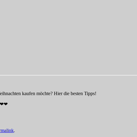
eihnachten kaufen möchte? Hier die besten Tipps!
 ❤❤❤
rmalink
.