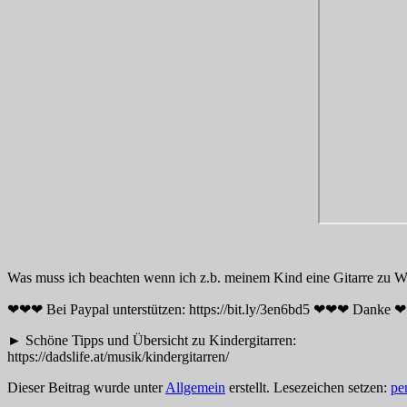
Was muss ich beachten wenn ich z.b. meinem Kind eine Gitarre zu W
❤❤❤ Bei Paypal unterstützen: https://bit.ly/3en6bd5 ❤❤❤ Danke
► Schöne Tipps und Übersicht zu Kindergitarren:
https://dadslife.at/musik/kindergitarren/
Dieser Beitrag wurde unter
Allgemein
erstellt. Lesezeichen setzen:
pe